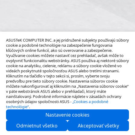
ASUSTeK COMPUTER INC. a jej pridružené subjekty používajú súbory
cookie a podobné technológie na zabezpečenie fungovania
kľúčových online funkcií, ako sú overovanie a zabezpečenie.
Využívanie cookies môžete nastaviť cez prehliadač, avšak môže to
ovplyvniť funkcionalitu webstránky. ASUS používa aj niektoré súbory
cookie na analytiku, cielenie, reklamu a súbory cookie vložené vo
videách poskytnuté spoločnosťou ASUS alebo tretími stranami.
Kliknutím na tlačidlo v tejto sekcii si, prosím, vyberte svoju
predvoľbu pre tieto súbory cookie. Nastavenia súborov cookie
môžete nakonfigurovať aj kliknutím na „Nastavenia súborov cookie“
v päte webstránok ASUS alebo v prehliadači, ktorý máte
nainštalovaný. Podrobné informácie nájdete v zásadách ochrany
osobných údajov spoločnosti ASUS -
„Cookies a podobné
technológie“
.
Nastavenie cookies
O spoločnosti
Odmietnut všetko
Akceptovať všetky