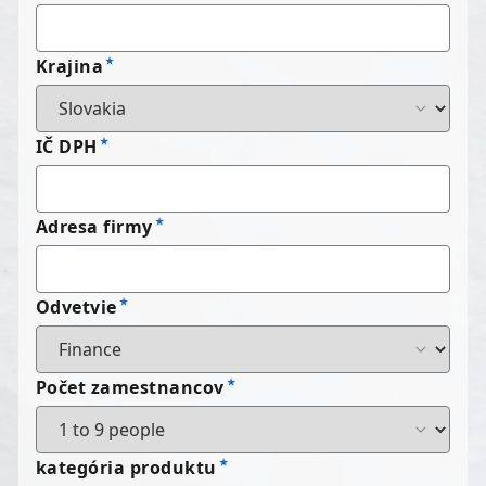
Krajina
IČ DPH
Adresa firmy
Odvetvie
Počet zamestnancov
kategória produktu