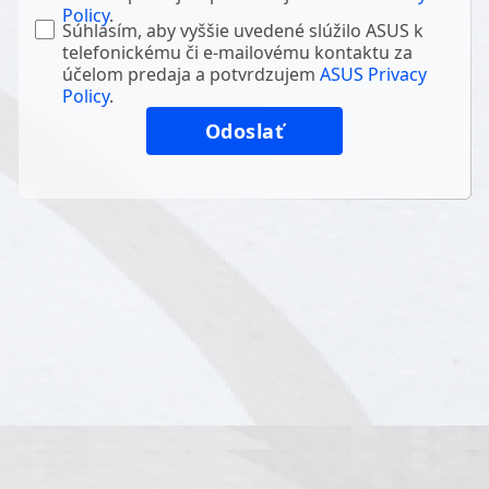
Policy
.
Súhlasím, aby vyššie uvedené slúžilo ASUS k
telefonickému či e-mailovému kontaktu za
účelom predaja a potvrdzujem
ASUS Privacy
Policy
.