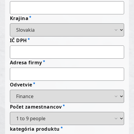
Krajina
IČ DPH
Adresa firmy
Odvetvie
Počet zamestnancov
kategória produktu