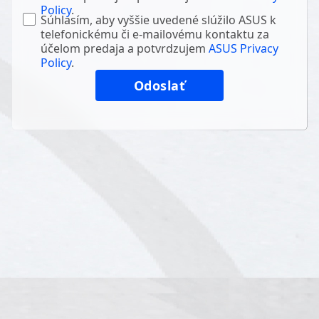
Policy
.
Súhlasím, aby vyššie uvedené slúžilo ASUS k
telefonickému či e-mailovému kontaktu za
účelom predaja a potvrdzujem
ASUS Privacy
Policy
.