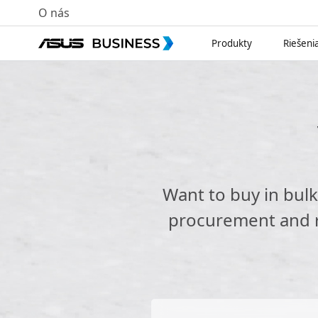
O nás
Produkty
Riešeni
Want to buy in bul
procurement and re