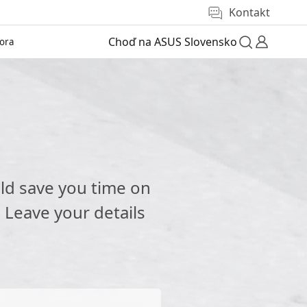
Kontakt
Choď na ASUS Slovensko
ora
e
ld save you time on
 Leave your details