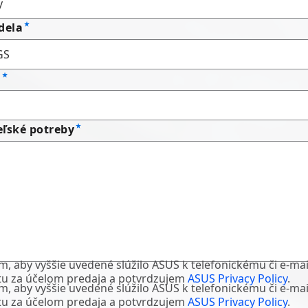
dela
o
ľské potreby
m, aby vyššie uvedené slúžilo ASUS k telefonickému či e-m
tu za účelom predaja a potvrdzujem
ASUS Privacy Policy
.
m, aby vyššie uvedené slúžilo ASUS k telefonickému či e-m
tu za účelom predaja a potvrdzujem
ASUS Privacy Policy
.