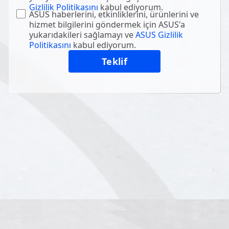
Gizlilik Politikasını
kabul ediyorum.
ASUS haberlerini, etkinliklerini, ürünlerini ve
hizmet bilgilerini göndermek için ASUS'a
yukarıdakileri sağlamayı ve
ASUS Gizlilik
Politikasını
kabul ediyorum.