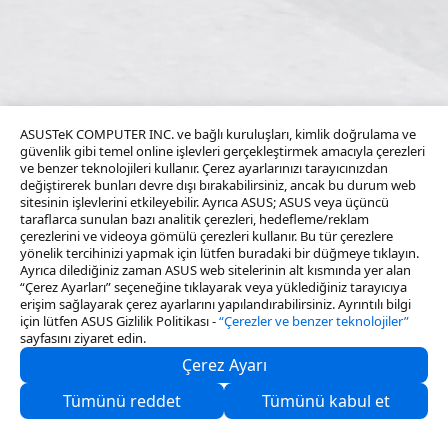
ASUSTeK COMPUTER INC. ve bağlı kuruluşları, kimlik doğrulama ve
güvenlik gibi temel online işlevleri gerçekleştirmek amacıyla çerezleri
ve benzer teknolojileri kullanır. Çerez ayarlarınızı tarayıcınızdan
değiştirerek bunları devre dışı bırakabilirsiniz, ancak bu durum web
sitesinin işlevlerini etkileyebilir. Ayrıca ASUS; ASUS veya üçüncü
taraflarca sunulan bazı analitik çerezleri, hedefleme/reklam
çerezlerini ve videoya gömülü çerezleri kullanır. Bu tür çerezlere
yönelik tercihinizi yapmak için lütfen buradaki bir düğmeye tıklayın.
Ayrıca dilediğiniz zaman ASUS web sitelerinin alt kısmında yer alan
“Çerez Ayarları” seçeneğine tıklayarak veya yüklediğiniz tarayıcıya
erişim sağlayarak çerez ayarlarını yapılandırabilirsiniz. Ayrıntılı bilgi
için lütfen ASUS Gizlilik Politikası -
“Çerezler ve benzer teknolojiler”
sayfasını ziyaret edin.
Çerez Ayarı
Hakkımızda
Tümünü reddet
Tümünü kabul et