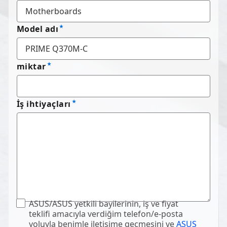
Model adı
miktar
İş ihtiyaçları
ASUS/ASUS yetkili bayilerinin, iş ve fiyat
teklifi amacıyla verdiğim telefon/e-posta
yoluyla benimle iletişime geçmesini ve
ASUS