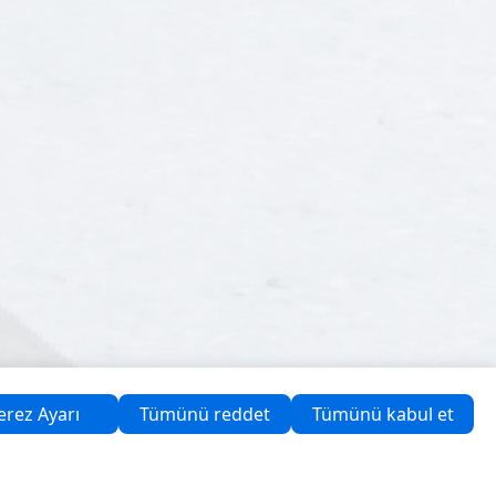
erez Ayarı
Tümünü reddet
Tümünü kabul et