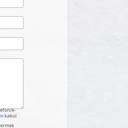
lefon/e-
nı
kabul
ndermek