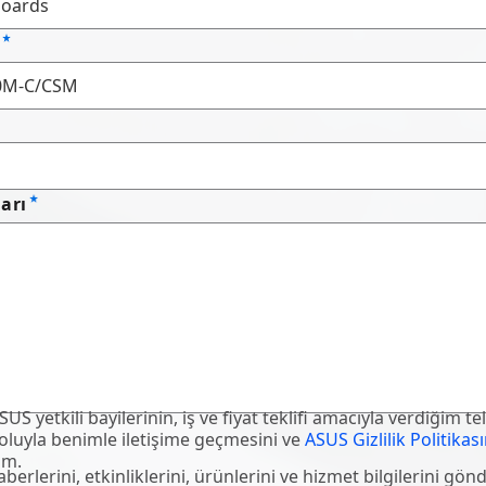
ı
ları
S yetkili bayilerinin, iş ve fiyat teklifi amacıyla verdiğim te
oluyla benimle iletişime geçmesini ve
ASUS Gizlilik Politikası
um.
berlerini, etkinliklerini, ürünlerini ve hizmet bilgilerini gö