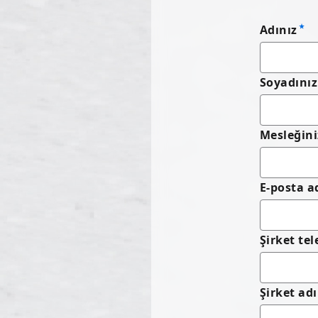
Adınız
Soyadınız
Mesleğini
E-posta a
Şirket te
Şirket adı