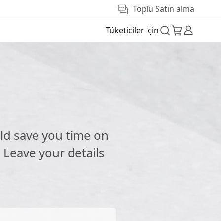
Toplu Satın alma
Tüketiciler için
ld save you time on
 Leave your details