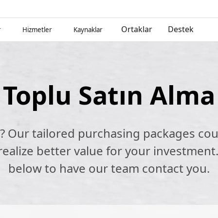
Ortaklar
Destek
r
Hizmetler
Kaynaklar
Toplu Satın Alma
k? Our tailored purchasing packages cou
alize better value for your investment.
below to have our team contact you.