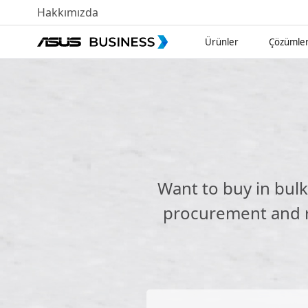
Hakkımızda
Ürünler
Çözümle
Want to buy in bul
procurement and re