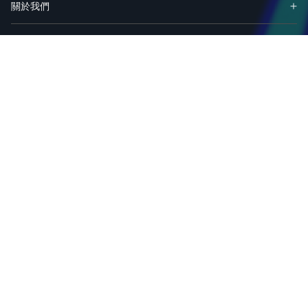
關於我們
合作夥伴
產品
解決方案
資源
聯繫我們
服務及規劃
支援與服務
軟體