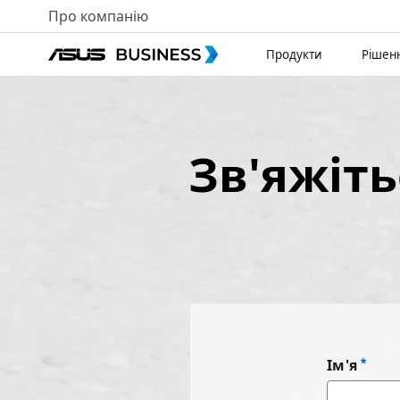
Про компанію
Продукти
Рішен
Зв'яжіт
Ім'я