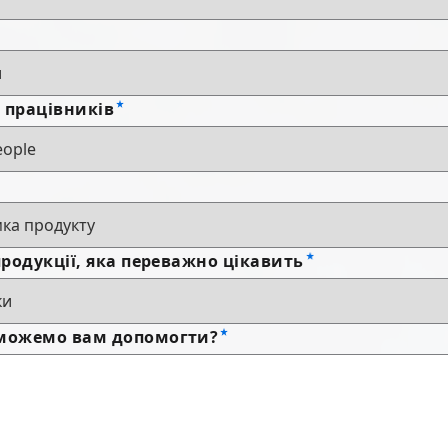
ь працівників
продукції, яка переважно цікавить
можемо вам допомогти?