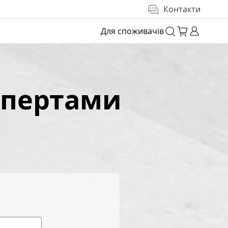
Контакти
Для споживачів
спертами