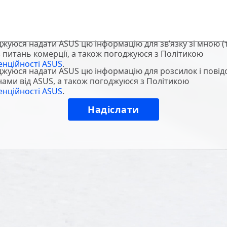
джуюся надати ASUS цю інформацію для зв’язку зі мною (т
 з питань комерції, а також погоджуюся з Політикою
енційності ASUS
.
джуюся надати ASUS цю інформацію для розсилок і пові
нами від ASUS, а також погоджуюся з Політикою
енційності ASUS
.