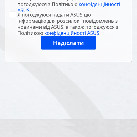
погоджуюся з Політикою
конфіденційності
ASUS
.
Я погоджуюся надати ASUS цю
інформацію для розсилок і повідомлень з
новинами від ASUS, а також погоджуюся з
Політикою
конфіденційності ASUS
.