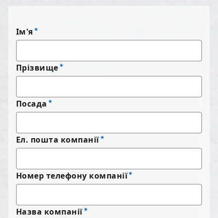
Ім'я
Прізвище
Посада
Ел. пошта компанії
Номер телефону компанії
Назва компанії