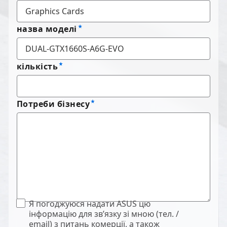
назва моделі
кількість
Потреби бізнесу
Я погоджуюся надати ASUS цю
інформацію для зв’язку зі мною (тел. /
email) з питань комерції, а також