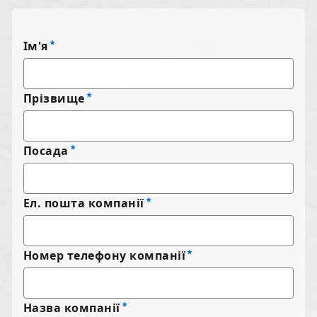
Ім'я
Прізвище
Посада
Ел. пошта компанії
Номер телефону компанії
Назва компанії