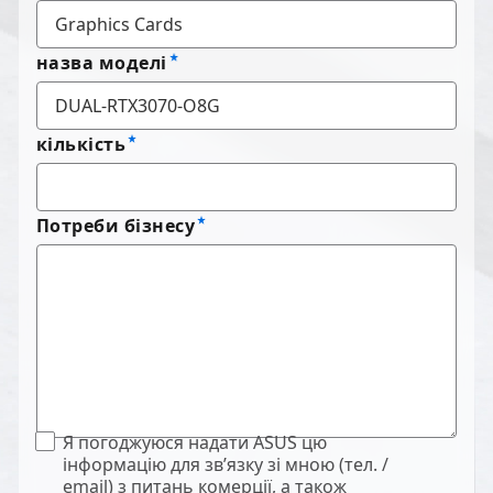
назва моделі
кількість
Потреби бізнесу
Я погоджуюся надати ASUS цю
інформацію для зв’язку зі мною (тел. /
email) з питань комерції, а також