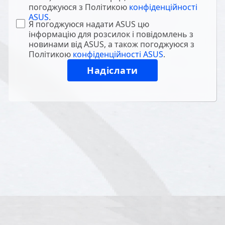
погоджуюся з Політикою
конфіденційності
ASUS
.
Я погоджуюся надати ASUS цю
інформацію для розсилок і повідомлень з
новинами від ASUS, а також погоджуюся з
Політикою
конфіденційності ASUS
.