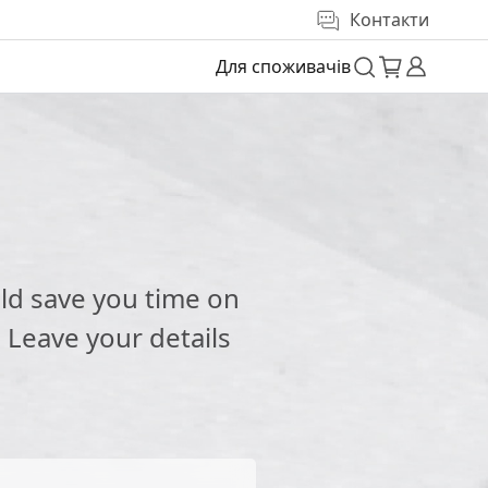
Контакти
Для споживачів
e
ld save you time on
 Leave your details