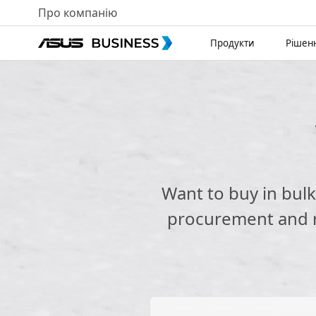
Про компанію
Продукти
Рішен
Want to buy in bul
procurement and re