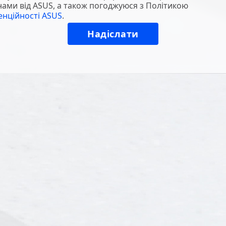
нами від ASUS, а також погоджуюся з Політикою
енційності ASUS
.