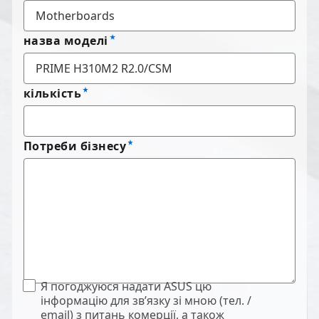
назва моделі
кількість
Потреби бізнесу
Я погоджуюся надати ASUS цю
інформацію для зв’язку зі мною (тел. /
email) з питань комерції, а також