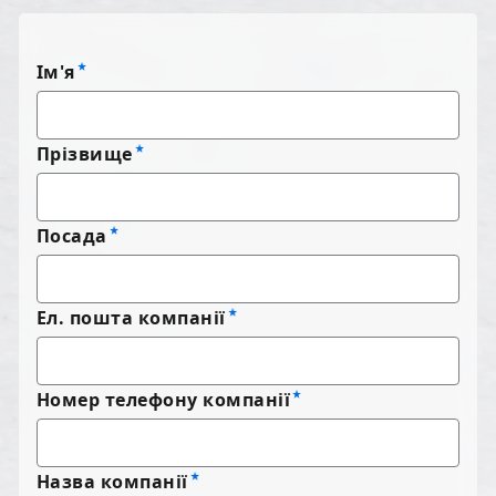
Ім'я
Прізвище
Посада
Ел. пошта компанії
Номер телефону компанії
Назва компанії