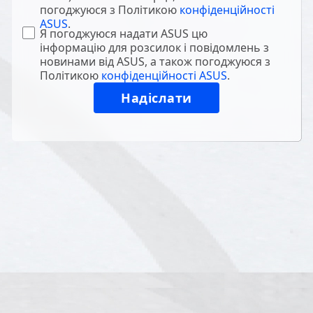
погоджуюся з Політикою
конфіденційності
ASUS
.
Я погоджуюся надати ASUS цю
інформацію для розсилок і повідомлень з
новинами від ASUS, а також погоджуюся з
Політикою
конфіденційності ASUS
.