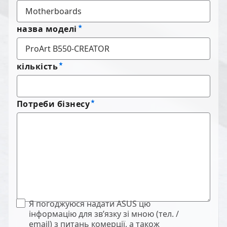
назва моделі
кількість
Потреби бізнесу
Я погоджуюся надати ASUS цю
інформацію для зв’язку зі мною (тел. /
email) з питань комерції, а також