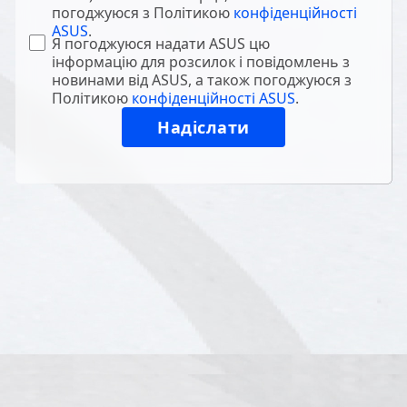
погоджуюся з Політикою
конфіденційності
ASUS
.
Я погоджуюся надати ASUS цю
інформацію для розсилок і повідомлень з
новинами від ASUS, а також погоджуюся з
Політикою
конфіденційності ASUS
.