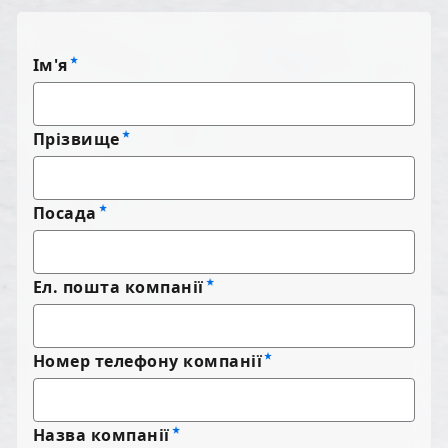
Ім'я
Прізвище
Посада
Ел. пошта компанії
Номер телефону компанії
Назва компанії