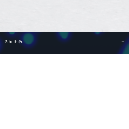
Giới thiệu
Đối tác
Sản phẩm
Giải pháp
Thông tin
Phần mềm