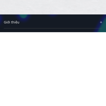
Giới thiệu
Đối tác
Giải pháp
Thông tin
Phần mềm
Hỗ trợ
Chương trình & dịch vụ